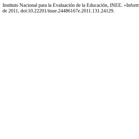
Instituto Nacional para la Evaluación de la Educación, INEE. «Inf
de 2011, doi:10.22201/iisue.24486167e.2011.131.24129.